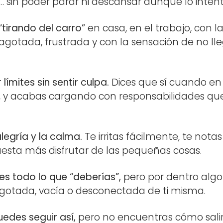
… sin poder parar ni descansar aunque lo intent
“tirando del carro”
en casa, en el trabajo, con la
 agotada, frustrada y con la sensación de no ll
límites sin sentir culpa.
Dices que sí cuando en
o, y acabas cargando con responsabilidades qu
legría y la calma.
Te irritas fácilmente, te not
uesta más disfrutar de las pequeñas cosas.
es todo lo que “deberías”,
pero por dentro algo 
agotada, vacía o desconectada de ti misma.
edes seguir así,
pero no encuentras cómo salir