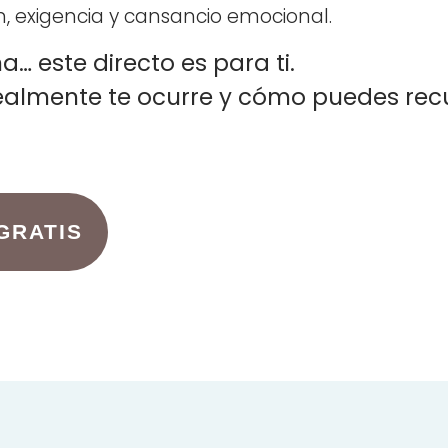
n, exigencia y cansancio emocional.
a… este directo es para ti.
almente te ocurre y cómo puedes recu
GRATIS