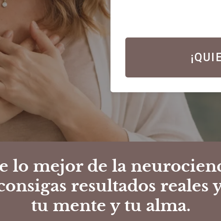
¡QUI
e lo mejor de
la neurocienci
 consigas
resultados reales 
tu mente y tu alma.