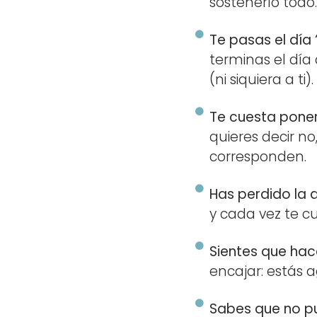
sostenerlo todo
Te pasas el día 
terminas el día
(ni siquiera a ti).
Te cuesta poner 
quieres decir n
corresponden.
Has perdido la a
y cada vez te c
Sientes que hac
encajar: estás 
Sabes que no pu