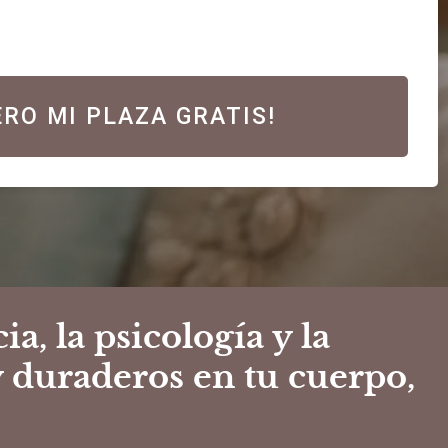
ERO MI PLAZA GRATIS!
a, la psicología y la
y duraderos en tu cuerpo,