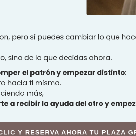
n, pero sí puedes cambiar lo que hace
, sino de lo que decidas ahora.
omper el patrón y empezar distinto
:
to hacia ti misma.
haciendo más,
te a recibir la ayuda del otro y empe
CLIC Y RESERVA AHORA TU PLAZA G