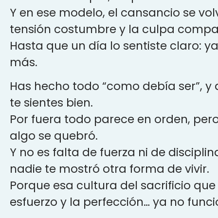
Y en ese modelo, el cansancio se volvi
tensión costumbre y la culpa compa
Hasta que un día lo sentiste claro:
ya
más.
Has hecho todo “como debía ser”, y 
te sientes bien.
Por fuera todo parece en orden, per
algo se quebró.
Y no es falta de fuerza ni de disciplin
nadie te mostró otra forma de vivir.
Porque esa cultura del sacrificio que 
esfuerzo y la perfección…
ya no funci