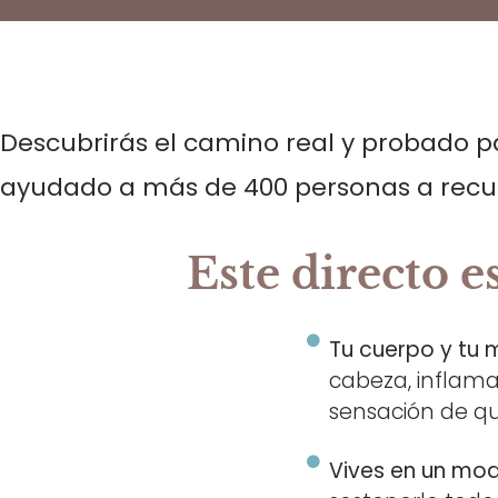
Descubrirás
el camino real y probado pa
ayudado a
más de 400 personas
a recup
Este directo es 
Tu cuerpo y tu 
cabeza, inflama
sensación de qu
Vives en un mo