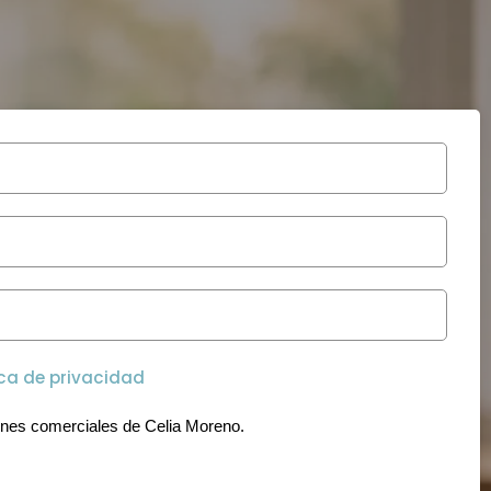
ica de privacidad
ones comerciales de Celia Moreno.