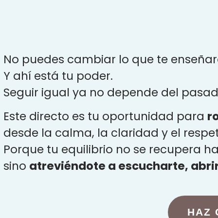
No puedes cambiar lo que te enseñaro
Y ahí está tu poder.
Seguir igual ya no depende del pasado
Este directo es tu oportunidad para
r
desde la calma, la claridad y el respe
Porque tu equilibrio no se recupera 
sino
atreviéndote a escucharte, abrir
HAZ 