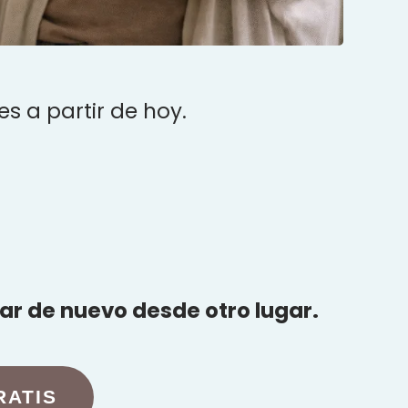
s a partir de hoy.
zar de nuevo desde otro lugar.
RATIS