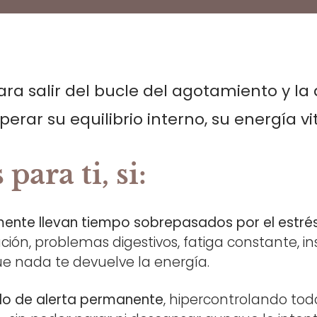
ra salir del bucle del agotamiento y la
erar su equilibrio interno, su energía vi
para ti, si:
mente llevan tiempo sobrepasados por el estré
ción, problemas digestivos, fatiga constante, i
e nada te devuelve la energía.
do de alerta permanente
, hipercontrolando tod