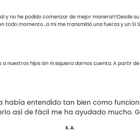
nal y no he podido comenzar de mejor manera!!!Desde su pr
 todo momento…a mi me transmitió una fuerza y un SI SE
nuestros hijos sin ni siquiera darnos cuenta. A partir de
 había entendido tan bien como funciona
rlo así de fácil me ha ayudado mucho. Gr
S. A.