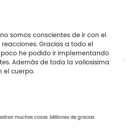
 no somos conscientes de ir con el
reacciones. Gracias a todo el
a poco he podido ir implementando
entes. Además de toda la valiosisima
 el cuerpo.
uadran muchas cosas. Milllones de gracias
.