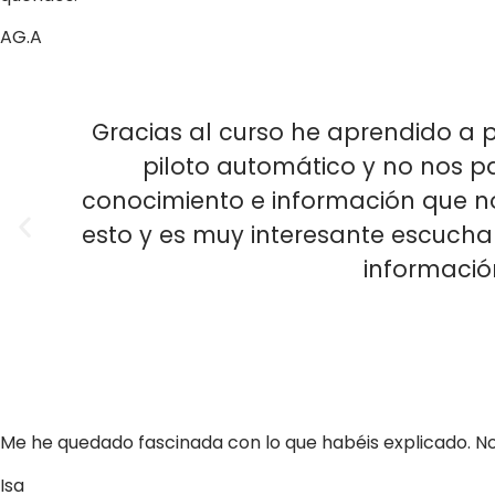
AG.A
Gracias al curso he aprendido a p
piloto automático y no nos p
conocimiento e información que n
esto y es muy interesante escuchar 
informació
Me he quedado fascinada con lo que habéis explicado. No
Isa