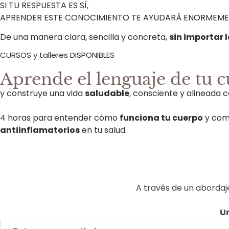
SI TU RESPUESTA ES SÍ,
APRENDER ESTE CONOCIMIENTO TE AYUDARÁ ENORMEM
De una manera clara, sencilla y concreta,
sin importar 
CURSOS y talleres DISPONIBLES
Aprende el lenguaje de tu 
y construye una vida
saludable
, consciente y alineada 
4 horas para entender cómo
funciona tu cuerpo
y com
antiinflamatorios
en tu salud.
A través de un abordaje
Un