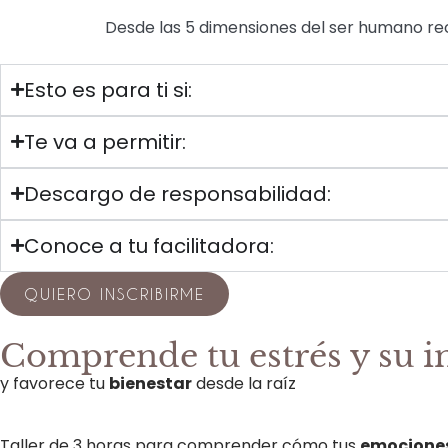
Desde las 5 dimensiones del ser humano re
Esto es para ti si:
Te va a permitir:
Descargo de responsabilidad:
Conoce a tu facilitadora:
QUIERO INSCRIBIRME
Comprende tu estrés y su i
y favorece tu
bienestar
desde la raíz
Taller de 3
horas para comprender cómo tus
emociones