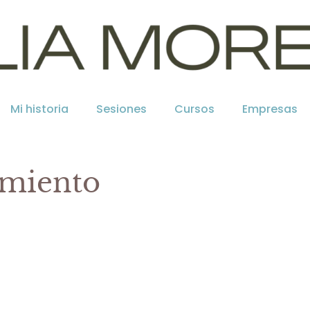
Mi historia
Sesiones
Cursos
Empresas
imiento