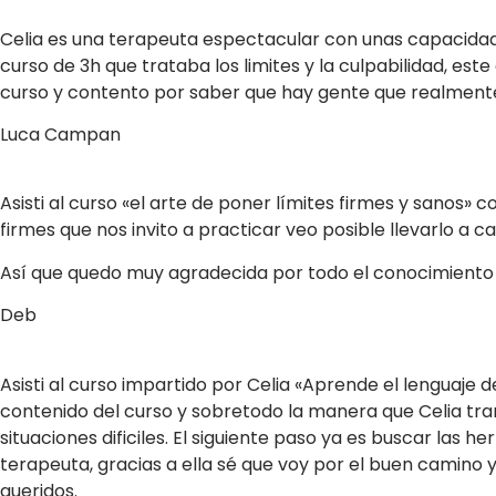
Celia es una terapeuta espectacular con unas capacidade
curso de 3h que trataba los limites y la culpabilidad, 
curso y contento por saber que hay gente que realmente
Luca Campan
Asisti al curso «el arte de poner límites firmes y sanos» 
firmes que nos invito a practicar veo posible llevarlo a c
Así que quedo muy agradecida por todo el conocimiento
Deb
Asisti al curso impartido por Celia «Aprende el lenguaje 
contenido del curso y sobretodo la manera que Celia tr
situaciones dificiles. El siguiente paso ya es buscar la
terapeuta, gracias a ella sé que voy por el buen camin
queridos.