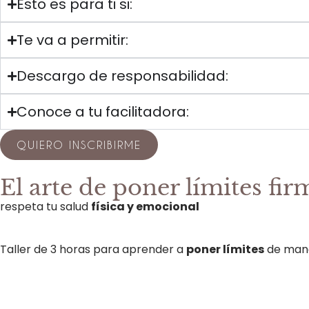
Esto es para ti si:
Te va a permitir:
Descargo de responsabilidad:
Conoce a tu facilitadora:
QUIERO INSCRIBIRME
El arte de poner límites fir
respeta tu salud
física y emocional
Taller de 3
horas para aprender a
poner límites
de mane