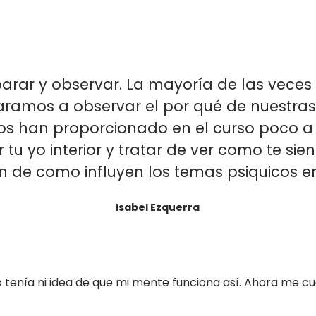
arar y observar. La mayoría de las veces
aramos a observar el por qué de nuestras 
os han proporcionado en el curso poco 
tu yo interior y tratar de ver como te si
n de como influyen los temas psiquicos en
Isabel Ezquerra
 tenía ni idea de que mi mente funciona así. Ahora me c