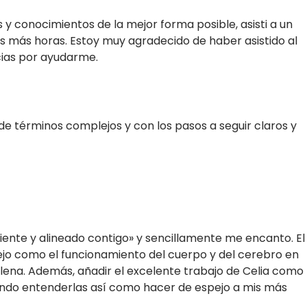
y conocimientos de la mejor forma posible, asisti a un
s más horas. Estoy muy agradecido de haber asistido al
cias por ayudarme.
il de términos complejos y con los pasos a seguir claros y
sciente y alineado contigo» y sencillamente me encanto. El
ejo como el funcionamiento del cuerpo y del cerebro en
 plena. Además, añadir el excelente trabajo de Celia como
tando entenderlas así como hacer de espejo a mis más