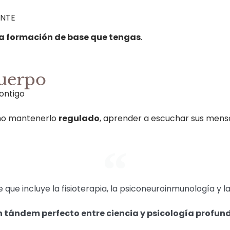
ENTE
la formación de base que tengas
.
cuerpo
contigo
o mantenerlo
regulado
, aprender a escuchar sus mensa
 que incluye la fisioterapia, la psiconeuroinmunología y l
 tándem perfecto entre ciencia y psicología profun