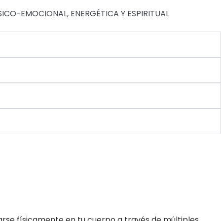
, PSICO-EMOCIONAL, ENERGÉTICA Y ESPIRITUAL
rse físicamente en tu cuerpo a través de múltiples