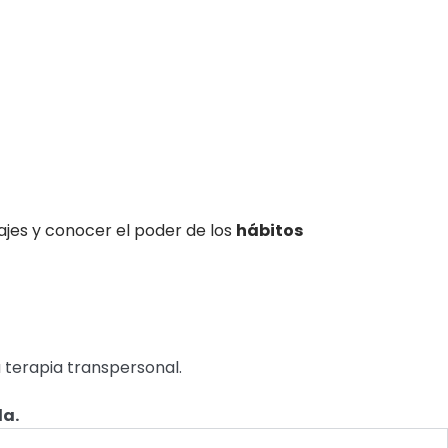
jes y conocer el poder de los
hábitos
a terapia transpersonal.
da.