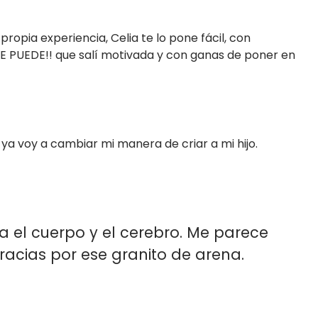
opia experiencia, Celia te lo pone fácil, con
 PUEDE!! que salí motivada y con ganas de poner en
 ya voy a cambiar mi manera de criar a mi hijo.
 el cuerpo y el cerebro. Me parece
acias por ese granito de arena.