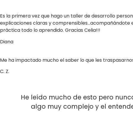
Es la primera vez que hago un taller de desarrollo perso
explicaciones claras y comprensibles…acompañándote en
práctica todo lo aprendido. Gracias Celia!!!
Diana
Me ha impactado mucho el saber lo que les traspasarnos a 
C. Z.
He leído mucho de esto pero nunca
algo muy complejo y el entende