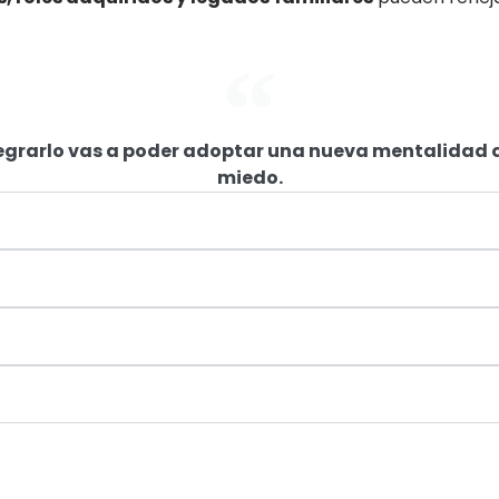
egrarlo vas a poder adoptar una nueva mentalidad q
miedo.